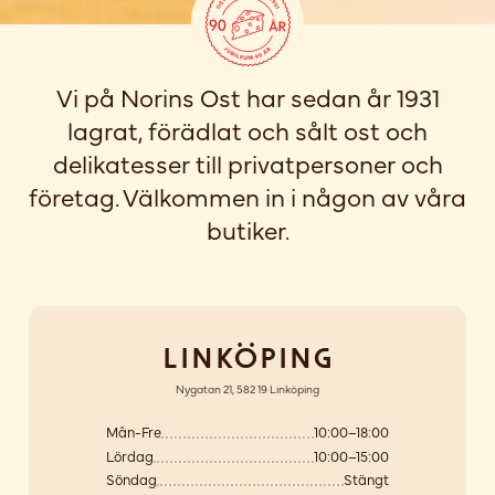
Vi på Norins Ost har sedan år 1931
lagrat, förädlat och sålt ost och
delikatesser till privatpersoner och
företag. Välkommen in i någon av våra
butiker.
Linköping
Nygatan 21, 582 19 Linköping
Mån-Fre
10:00–18:00
Lördag
10:00–15:00
Söndag
Stängt