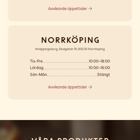
Avvikande öppettider
Norrköping
Knäppingsborg, Skolgatan 1K, 602 25 Norrköping
Tis-Fre
10:00–18:00
Lördag
10:00–16:00
Sön-Mån
Stängt
Avvikande öppettider