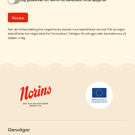
Skicka
När din förbeställning har registrerats skickar vi en bekräftelse via mail. Får du ingen
bekräftelse har något blivit fel i formuläret. Vänligen försök igen eller kontakta oss så
hjälper vi dig.
Genvägar