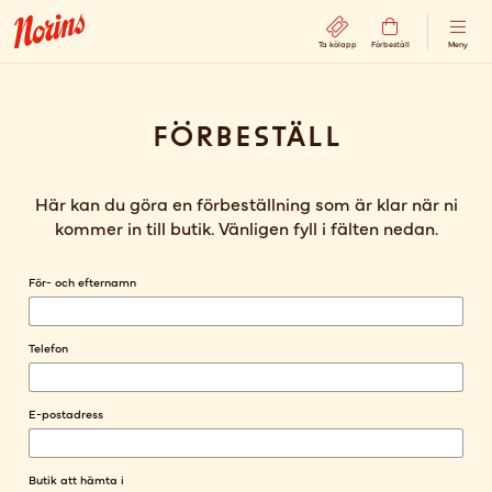
Ta kölapp
Förbeställ
Meny
Förbeställ
Här kan du göra en förbeställning som är klar när ni
kommer in till butik. Vänligen fyll i fälten nedan.
Förbeställning
För- och efternamn
Telefon
E-postadress
Butik att hämta i