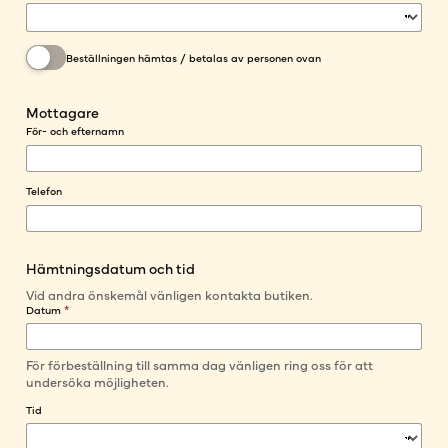
Beställningen hämtas / betalas av personen ovan
Mottagare
För- och efternamn
Telefon
Hämtningsdatum och tid
Vid andra önskemål vänligen kontakta butiken.
Datum
*
För förbeställning till samma dag vänligen ring oss för att
undersöka möjligheten.
Tid