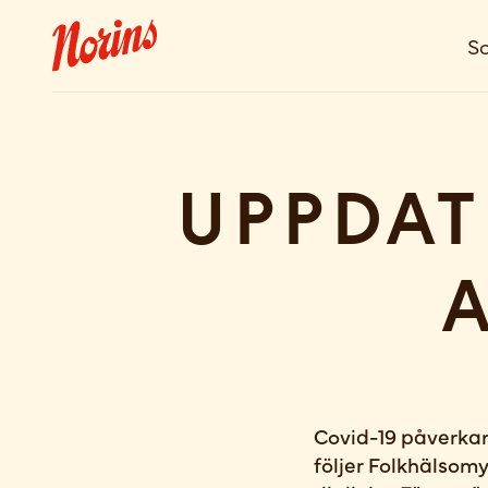
So
Uppdat
a
Covid-19 påverkar
följer Folkhälsom