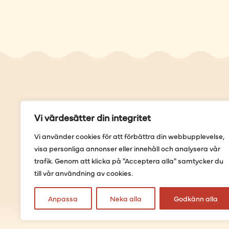
Genvä
Vi värdesätter din integritet
Våra but
Vi använder cookies för att förbättra din webbupplevelse,
Sortimen
visa personliga annonser eller innehåll och analysera vår
Provning
trafik. Genom att klicka på "Acceptera alla" samtycker du
Förbestäl
till vår användning av cookies.
Anpassa
Neka alla
Godkänn alla