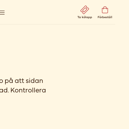
Ta kölapp
Förbeställ
ro på att sidan
ad. Kontrollera