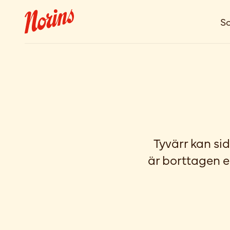
So
Tyvärr kan sid
är borttagen e