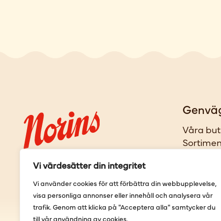
Genvä
Våra but
Sortimen
Provning
Vi värdesätter din integritet
Förbestäl
Vi använder cookies för att förbättra din webbupplevelse,
visa personliga annonser eller innehåll och analysera vår
trafik. Genom att klicka på "Acceptera alla" samtycker du
till vår användning av cookies.