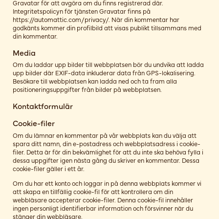
Gravatar för att avgöra om du finns registrerad där.
Integritetspolicyn för tjänsten Gravatar finns på
https://automattic.com/privacy/. När din kommentar har
godkänts kommer din profilbild att visas publikt tillsammans med
din kommentar.
Media
Om du laddar upp bilder till webbplatsen bör du undvika att ladda
upp bilder där EXIF-data inkluderar data från GPS-lokalisering.
Besökare till webbplatsen kan ladda ned och ta fram alla
positioneringsuppgifter från bilder på webbplatsen.
Kontaktformulär
Cookie-filer
Om du lämnar en kommentar på vår webbplats kan du välja att
spara ditt namn, din e-postadress och webbplatsadress i cookie-
filer. Detta är för din bekvämlighet för att du inte ska behöva fylla i
dessa uppgifter igen nästa gång du skriver en kommentar. Dessa
cookie-filer gäller i ett år.
Om du har ett konto och loggar in på denna webbplats kommer vi
att skapa en tillfällig cookie-fil för att kontrollera om din
webbläsare accepterar cookie-filer. Denna cookie-fil innehåller
ingen personligt identifierbar information och försvinner när du
stänger din webbläsare.