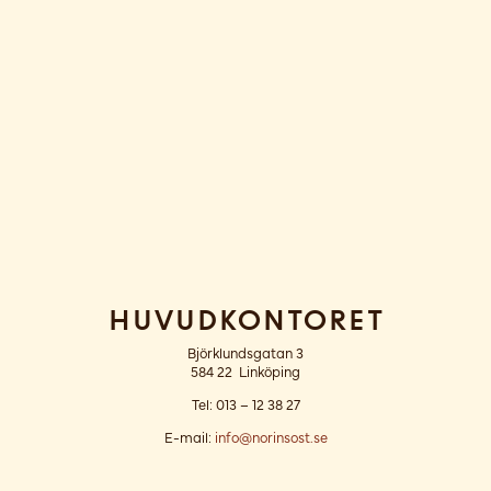
Huvudkontoret
Björklundsgatan 3
584 22 Linköping
Tel: 013 – 12 38 27
E-mail:
info@norinsost.se