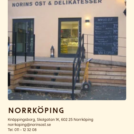
Norrköping
Knäppingsborg, Skolgatan 1K, 602 25 Norrköping
norrkoping@norinsost.se
Tel:
011 - 12 32 08