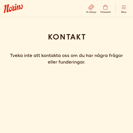
Ta kölapp
Förbeställ
Meny
Kontakt
Tveka inte att kontakta oss om du har några frågor
eller funderingar.