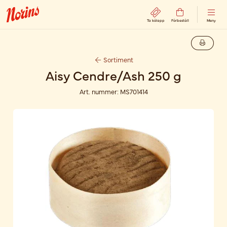
Ta kölapp
Förbeställ
Meny
Sortiment
Aisy Cendre/Ash 250 g
Art. nummer:
MS701414