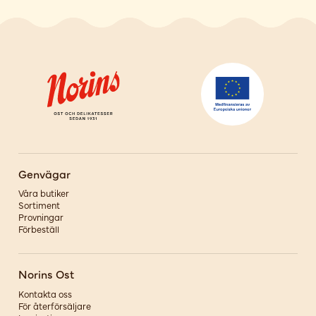
Genvägar
Våra butiker
Sortiment
Provningar
Förbeställ
Norins Ost
Kontakta oss
För återförsäljare