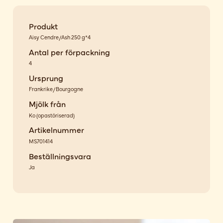
Produkt
Aisy Cendre/Ash 250 g*4
Antal per förpackning
4
Ursprung
Frankrike/Bourgogne
Mjölk från
Ko
(
opastöriserad
)
Artikelnummer
MS701414
Beställningsvara
Ja