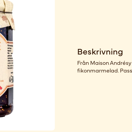
Beskrivning
Från Maison Andrés
fikonmarmelad. Passar