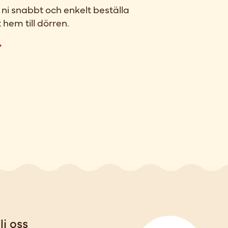
ni snabbt och enkelt beställa
 hem till dörren.
lj oss