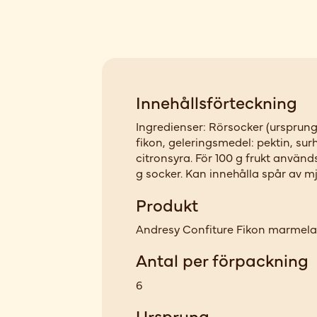
Innehållsförteckning
Ingredienser: Rörsocker (ursprung
fikon, geleringsmedel: pektin, su
citronsyra. För 100 g frukt används
g socker. Kan innehålla spår av m
Produkt
Andresy Confiture Fikon marmela
Antal per förpackning
6
Ursprung