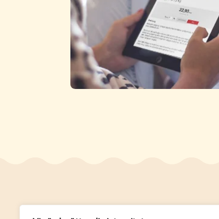
Genvä