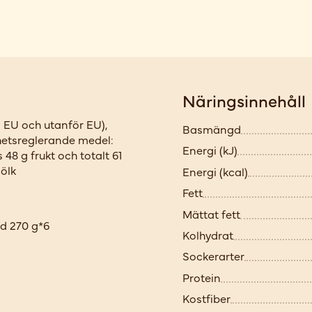
Näringsinnehåll
 EU och utanför EU),
Basmängd
rhetsreglerande medel:
Energi (kJ)
 48 g frukt och totalt 61
jölk
Energi (kcal)
Fett
Mättat fett
d 270 g*6
Kolhydrat
Sockerarter
Protein
Kostfiber