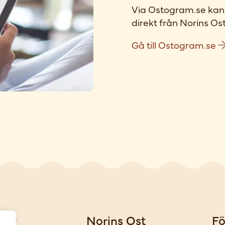
Via Ostogram.se kan 
direkt från Norins Ost
Gå till Ostogram.se
gar
Norins Ost
Fö