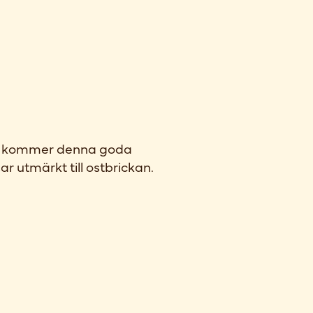
y kommer denna goda
 utmärkt till ostbrickan.