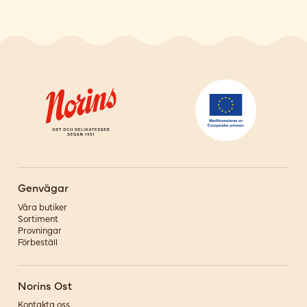
Genvägar
Våra butiker
Sortiment
Provningar
Förbeställ
Norins Ost
Kontakta oss