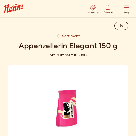
Ta kölapp
Förbeställ
Meny
Sortiment
Appenzellerin Elegant 150 g
Art. nummer:
105090