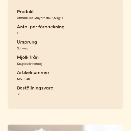
Produkt
Armailli de Gruyere BIO 5,5 kg*1
Antal per förpackning
1
Ursprung
Schweiz
Mjölk från
Ko
(
pastöriserad
)
Artikelnummer
MS31948
Beställningsvara
Ja