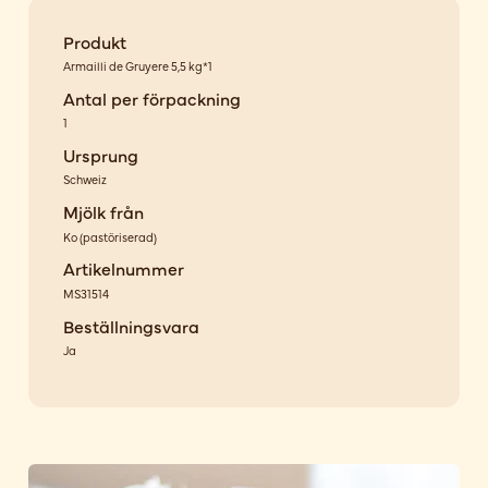
Produkt
Armailli de Gruyere 5,5 kg*1
Antal per förpackning
1
Ursprung
Schweiz
Mjölk från
Ko
(
pastöriserad
)
Artikelnummer
MS31514
Beställningsvara
Ja