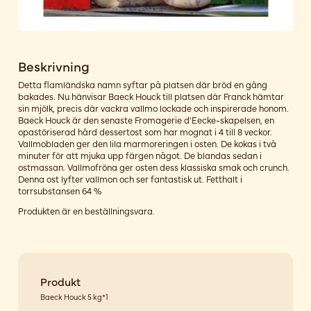
Beskrivning
Detta flamländska namn syftar på platsen där bröd en gång
bakades. Nu hänvisar Baeck Houck till platsen där Franck hämtar
sin mjölk, precis där vackra vallmo lockade och inspirerade honom.
Baeck Houck är den senaste Fromagerie d'Eecke-skapelsen, en
opastöriserad hård dessertost som har mognat i 4 till 8 veckor.
Vallmobladen ger den lila marmoreringen i osten. De kokas i två
minuter för att mjuka upp färgen något. De blandas sedan i
ostmassan. Vallmofröna ger osten dess klassiska smak och crunch.
Denna ost lyfter vallmon och ser fantastisk ut. Fetthalt i
torrsubstansen 64 %
Produkten är en beställningsvara.
Produkt
Baeck Houck 5 kg*1