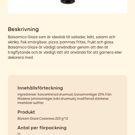
Beskrivning
Balsamico Glaze som är idealisk till sallader, kött, salami och
skinka, fisk smörgåsar, pizza, pommes frites, frukt och glass.
Balsamico Glaze är väldigt användbar genom att den ät
trögflytande och är väldigt lätt att använda för att garnera eller
dekorera med.
Innehållsförteckning
Ingredienser: koncentrerad druvmust, balsamvinäger 25% från
Modena (vitvinsvinäger, kokt druvmust), modifierad stärkelse.
Innehåller sulfiter.
Produkt
Balsam Glaze Casanova 220 g*12
Antal per förpackning
12