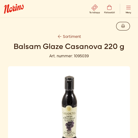
Ta kölapp
Förbeställ
Meny
Sortiment
Balsam Glaze Casanova 220 g
Art. nummer:
1095039