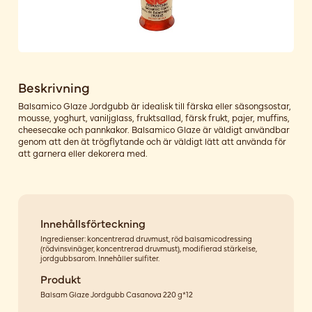
Beskrivning
Balsamico Glaze Jordgubb är idealisk till färska eller säsongsostar,
mousse, yoghurt, vaniljglass, fruktsallad, färsk frukt, pajer, muffins,
cheesecake och pannkakor. Balsamico Glaze är väldigt användbar
genom att den ät trögflytande och är väldigt lätt att använda för
att garnera eller dekorera med.
Innehållsförteckning
Ingredienser: koncentrerad druvmust, röd balsamicodressing
(rödvinsvinäger, koncentrerad druvmust), modifierad stärkelse,
jordgubbsarom. Innehåller sulfiter.
Produkt
Balsam Glaze Jordgubb Casanova 220 g*12