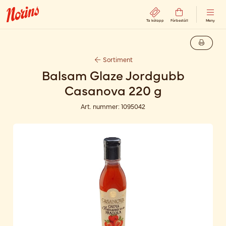
Ta kölapp
Förbeställ
Meny
Sortiment
Balsam Glaze Jordgubb
Casanova 220 g
Art. nummer:
1095042