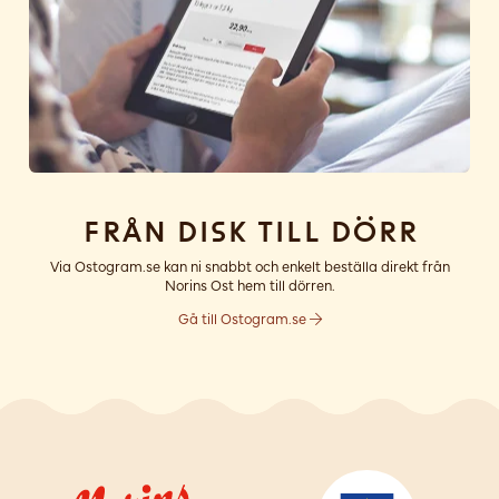
Från disk till dörr
Via Ostogram.se kan ni snabbt och enkelt beställa direkt från
Norins Ost hem till dörren.
Gå till Ostogram.se