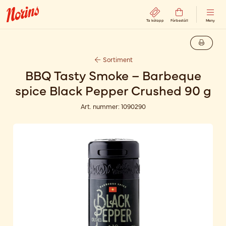
Ta kölapp
Förbeställ
Meny
Sortiment
BBQ Tasty Smoke – Barbeque
spice Black Pepper Crushed 90 g
Art. nummer:
1090290