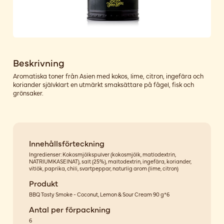
Beskrivning
Aromatiska toner från Asien med kokos, lime, citron, ingefära och
koriander självklart en utmärkt smaksättare på fågel, fisk och
grönsaker.
Innehållsförteckning
Ingredienser: Kokosmjölkspulver (kokosmjölk, matlodextrin,
NATRIUMKASEINAT), salt (25%), maltodextrin, ingefära, koriander,
vitlök, paprika, chili, svartpeppar, naturlig arom (lime, citron)
Produkt
BBQ Tasty Smoke - Coconut, Lemon & Sour Cream 90 g*6
Antal per förpackning
6