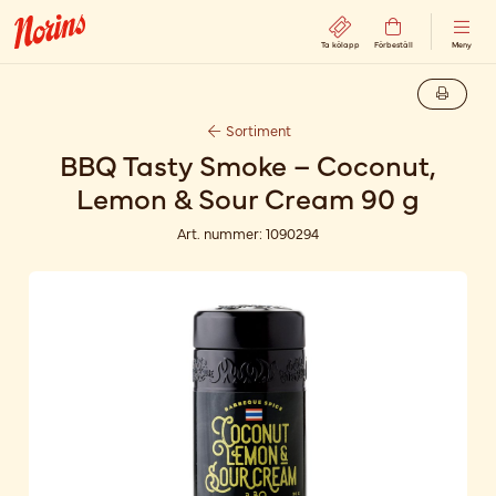
Ta kölapp
Förbeställ
Meny
Sortiment
BBQ Tasty Smoke – Coconut,
Lemon & Sour Cream 90 g
Art. nummer:
1090294