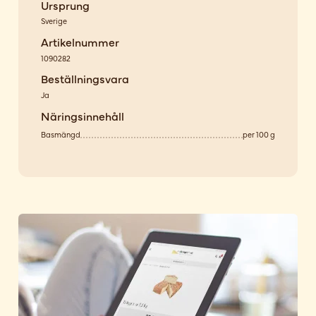
Ursprung
Sverige
Artikelnummer
1090282
Beställningsvara
Ja
Näringsinnehåll
Basmängd
per 100 g