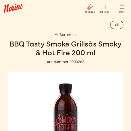
Ta kölapp
Förbeställ
Meny
Sortiment
BBQ Tasty Smoke Grillsås Smoky
& Hot Fire 200 ml
Art. nummer:
1090282