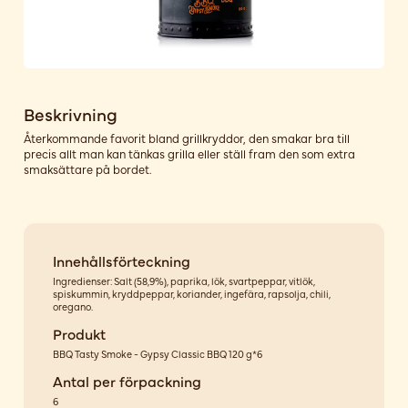
Beskrivning
Återkommande favorit bland grillkryddor, den smakar bra till
precis allt man kan tänkas grilla eller ställ fram den som extra
smaksättare på bordet.
Innehållsförteckning
Ingredienser: Salt (58,9%), paprika, lök, svartpeppar, vitlök,
spiskummin, kryddpeppar, koriander, ingefära, rapsolja, chili,
oregano.
Produkt
BBQ Tasty Smoke - Gypsy Classic BBQ 120 g*6
Antal per förpackning
6