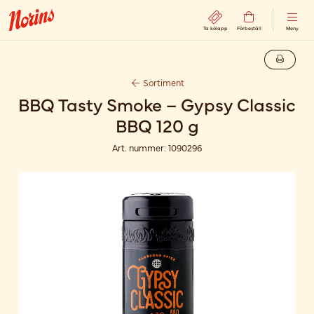
Ta kölapp
Förbeställ
Meny
Sortiment
BBQ Tasty Smoke – Gypsy Classic
BBQ 120 g
Art. nummer:
1090296