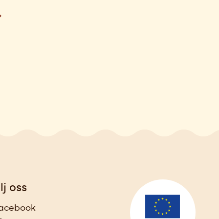
lj oss
acebook