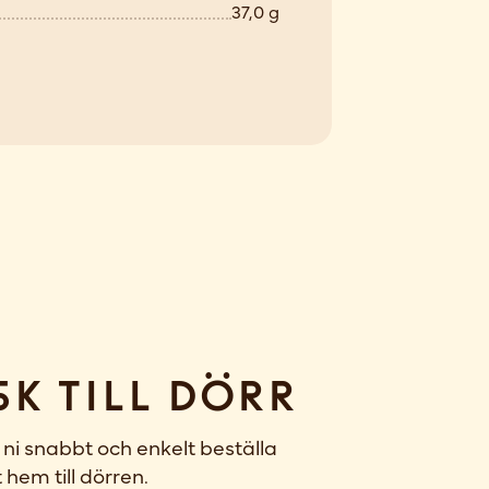
37,0 g
sk till dörr
ni snabbt och enkelt beställa
 hem till dörren.