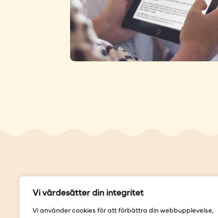
Genvä
Vi värdesätter din integritet
Våra but
Vi använder cookies för att förbättra din webbupplevelse,