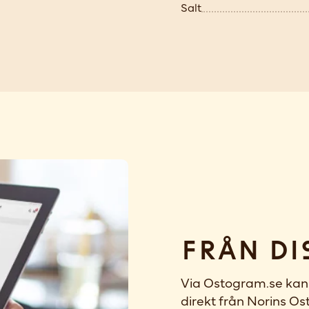
Salt
Från di
Via Ostogram.se kan 
direkt från Norins Ost