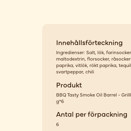
Innehållsförteckning
Ingredienser: Salt, lök, farinsocker
maltodextrin, florsocker, råsocker
paprika, vitlök, rökt paprika, tequi
svartpeppar, chili
Produkt
BBQ Tasty Smoke Oil Barrel - Grill
g*6
Antal per förpackning
6