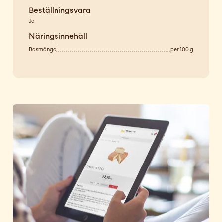
Beställningsvara
Ja
Näringsinnehåll
Basmängd
per 100 g