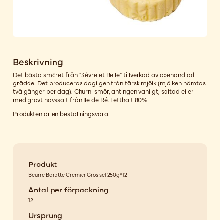
Beskrivning
Det bästa smöret från "Sèvre et Belle" tillverkad av obehandlad
grädde. Det produceras dagligen från färsk mjölk (mjölken hämtas
två gånger per dag). Churn-smör, antingen vanligt, saltad eller
med grovt havssalt från Ile de Ré. Fetthalt 80%
Produkten är en beställningsvara.
Produkt
Beurre Baratte Cremier Gros sel 250g*12
Antal per förpackning
12
Ursprung