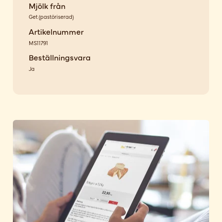
Mjölk från
Get
(
pastöriserad
)
Artikelnummer
MS11791
Beställningsvara
Ja