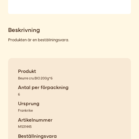
Beskrivning
Produkten är en beställningsvara.
Produkt
Beurre cru BIO 200g*6
Antal per förpackning
6
Ursprung
Frankrike
Artikelnummer
MS31445
Beställningsvara