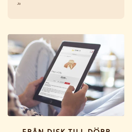
Ja
Från disk till dörr