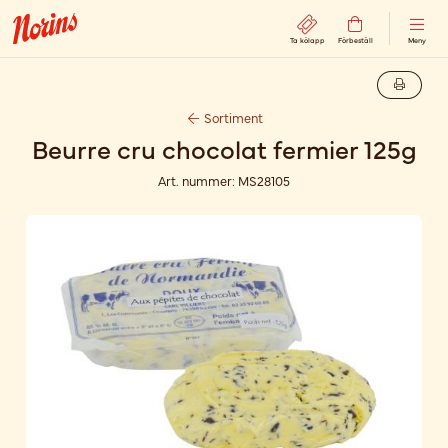
Ta kölapp
Förbeställ
Meny
Sortiment
Beurre cru chocolat fermier 125g
Art. nummer:
MS28105