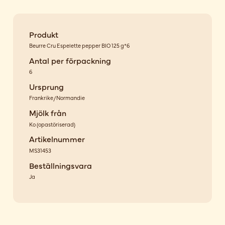
Produkt
Beurre Cru Espelette pepper BIO 125 g*6
Antal per förpackning
6
Ursprung
Frankrike/Normandie
Mjölk från
Ko
(
opastöriserad
)
Artikelnummer
MS31453
Beställningsvara
Ja