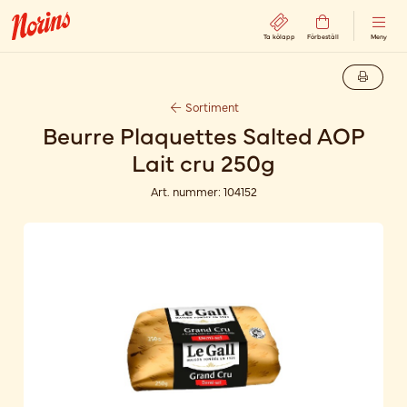
Ta kölapp
Förbeställ
Meny
Sortiment
Beurre Plaquettes Salted AOP
Lait cru 250g
Art. nummer:
104152