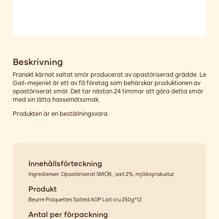
Beskrivning
Franskt kärnat saltat smör producerat av opastöriserad grädde. Le
Gall-mejeriet är ett av få företag som behärskar produktionen av
opastöriserat smör. Det tar nästan 24 timmar att göra detta smör
med sin lätta hasselnötssmak.
Produkten är en beställningsvara.
Innehållsförteckning
Ingredienser: Opastöriserat SMÖR, , salt 2%, mjölksyrakultur.
Produkt
Beurre Plaquettes Salted AOP Lait cru 250g*12
Antal per förpackning