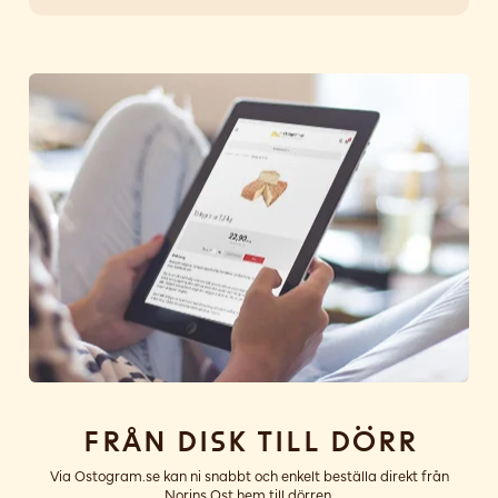
Från disk till dörr
Via Ostogram.se kan ni snabbt och enkelt beställa direkt från
Norins Ost hem till dörren.