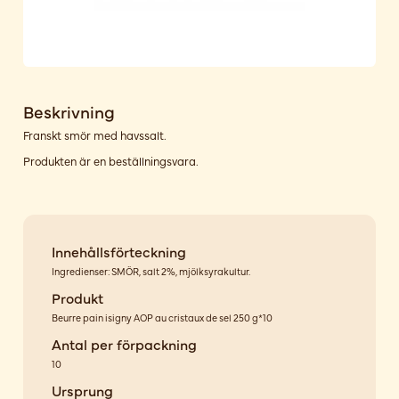
Beskrivning
Franskt smör med havssalt.
Produkten är en beställningsvara.
Innehållsförteckning
Ingredienser: SMÖR, salt 2%, mjölksyrakultur.
Produkt
Beurre pain isigny AOP au cristaux de sel 250 g*10
Antal per förpackning
10
Ursprung