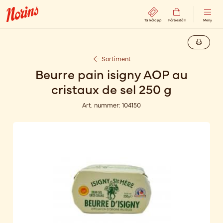
Ta kölapp
Förbeställ
Meny
Sortiment
Beurre pain isigny AOP au
cristaux de sel 250 g
Art. nummer:
104150