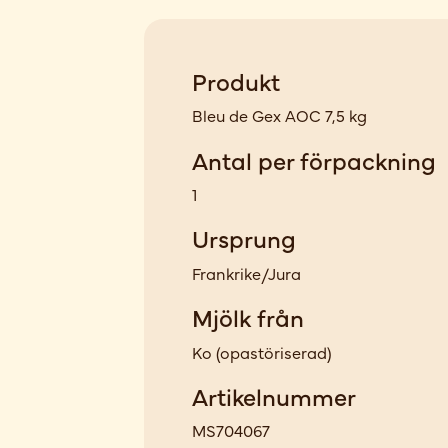
Produkt
Bleu de Gex AOC 7,5 kg
Antal per förpackning
1
Ursprung
Frankrike/Jura
Mjölk från
Ko
(
opastöriserad
)
Artikelnummer
MS704067