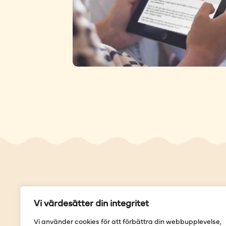
Genvä
Vi värdesätter din integritet
Våra but
Vi använder cookies för att förbättra din webbupplevelse,