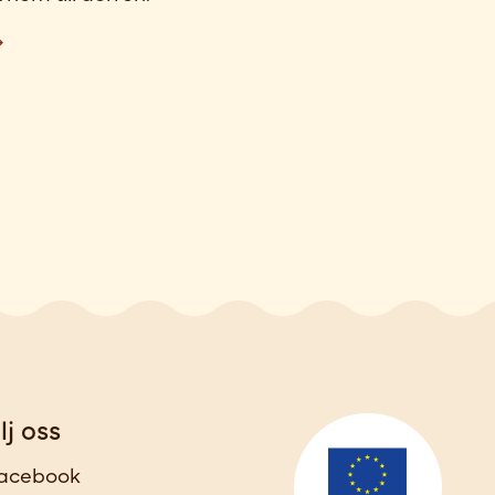
lj oss
acebook