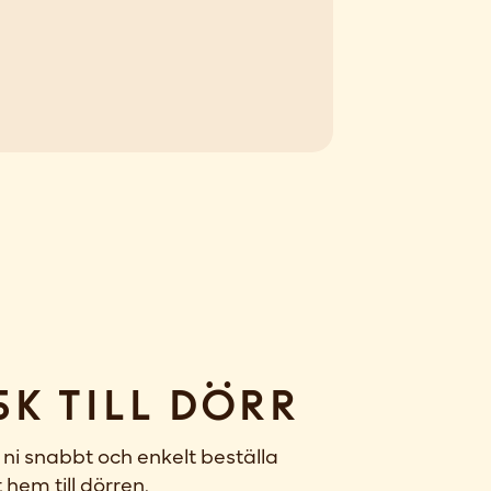
sk till dörr
ni snabbt och enkelt beställa
 hem till dörren.