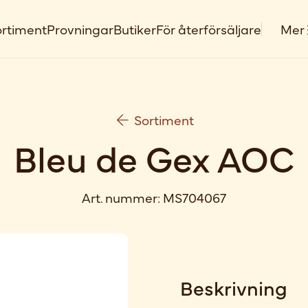
rtiment
Provningar
Butiker
För återförsäljare
Mer
Sortiment
Bleu de Gex AOC
Art. nummer:
MS704067
Beskrivning