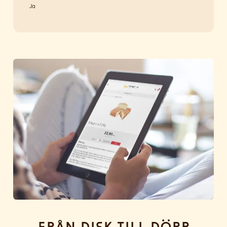
Ja
Från disk till dörr