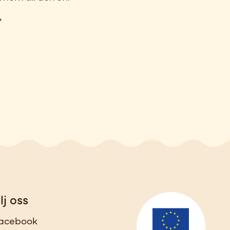
lj oss
acebook