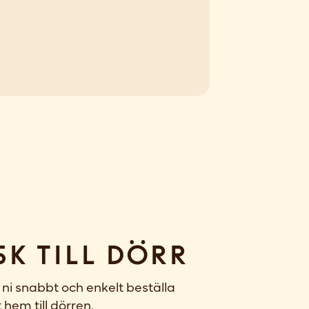
sk till dörr
ni snabbt och enkelt beställa
 hem till dörren.