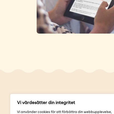
Genvä
Vi värdesätter din integritet
Våra but
Vi använder cookies för att förbättra din webbupplevelse,