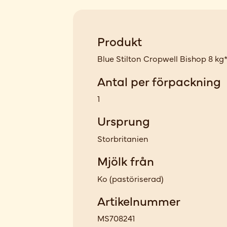
Produkt
Blue Stilton Cropwell Bishop 8 kg*
Antal per förpackning
1
Ursprung
Storbritanien
Mjölk från
Ko
(
pastöriserad
)
Artikelnummer
MS708241