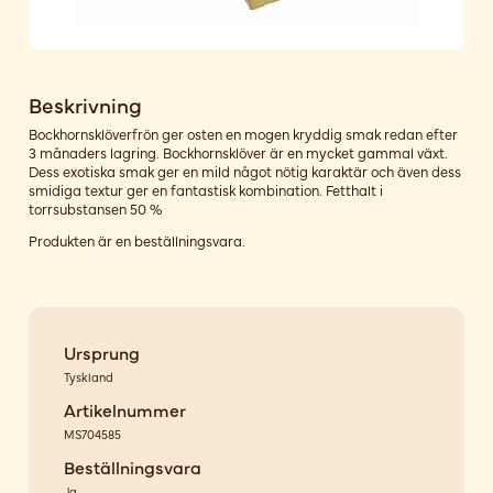
Beskrivning
Bockhornsklöverfrön ger osten en mogen kryddig smak redan efter
3 månaders lagring. Bockhornsklöver är en mycket gammal växt.
Dess exotiska smak ger en mild något nötig karaktär och även dess
smidiga textur ger en fantastisk kombination. Fetthalt i
torrsubstansen 50 %
Produkten är en beställningsvara.
Ursprung
Tyskland
Artikelnummer
MS704585
Beställningsvara
Ja