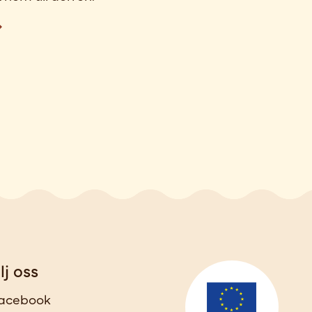
lj oss
acebook