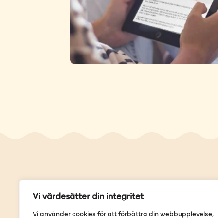
Genvä
Vi värdesätter din integritet
Våra but
Vi använder cookies för att förbättra din webbupplevelse,