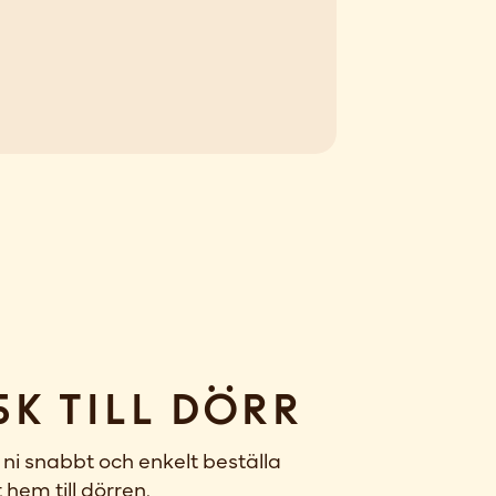
sk till dörr
ni snabbt och enkelt beställa
 hem till dörren.