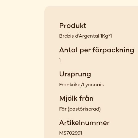
Produkt
Brebis d'Argental 1Kg*1
Antal per förpackning
1
Ursprung
Frankrike/Lyonnais
Mjölk från
Får
(
pastöriserad
)
Artikelnummer
MS702991