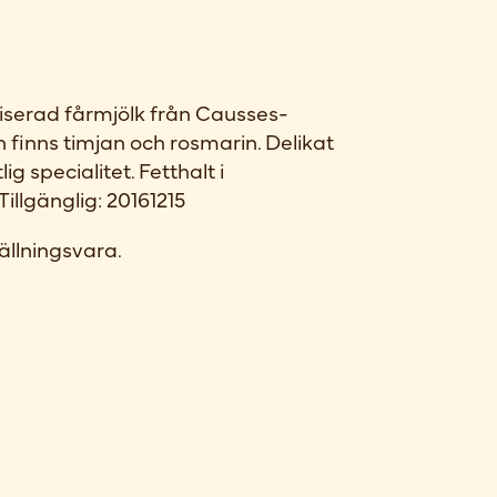
riserad fårmjölk från Causses-
 finns timjan och rosmarin. Delikat
 specialitet. Fetthalt i
illgänglig: 20161215
ällningsvara.