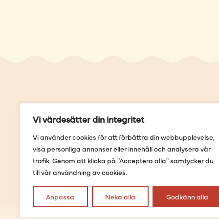
Genvä
Vi värdesätter din integritet
Våra but
Vi använder cookies för att förbättra din webbupplevelse,
Sortimen
visa personliga annonser eller innehåll och analysera vår
Provning
trafik. Genom att klicka på "Acceptera alla" samtycker du
Förbestäl
till vår användning av cookies.
Anpassa
Neka alla
Godkänn alla