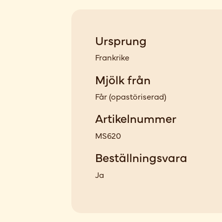
Ursprung
Frankrike
Mjölk från
Får
(
opastöriserad
)
Artikelnummer
MS620
Beställningsvara
Ja