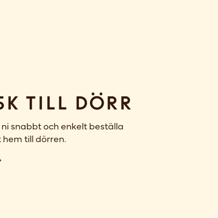
sk till dörr
ni snabbt och enkelt beställa
 hem till dörren.