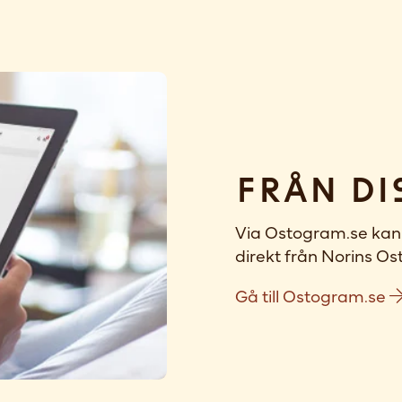
Från di
Via Ostogram.se kan 
direkt från Norins Ost
Gå till Ostogram.se