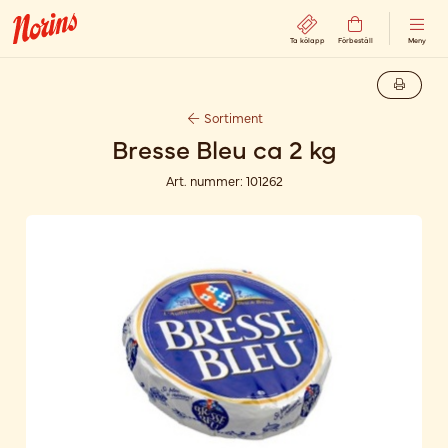
Ta kölapp
Förbeställ
Meny
Sortiment
Bresse Bleu ca 2 kg
Art. nummer:
101262