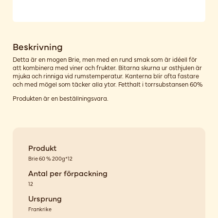
Beskrivning
Detta är en mogen Brie, men med en rund smak som är idéell för
att kombinera med viner och frukter. Bitarna skurna ur osthjulen är
mjuka och rinniga vid rumstemperatur. Kanterna blir ofta fastare
och med mögel som täcker alla ytor. Fetthalt i torrsubstansen 60%
Produkten är en beställningsvara.
Produkt
Brie 60 % 200g*12
Antal per förpackning
12
Ursprung
Frankrike