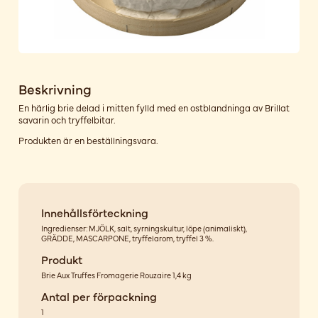
Beskrivning
En härlig brie delad i mitten fylld med en ostblandninga av Brillat
savarin och tryffelbitar.
Produkten är en beställningsvara.
Innehållsförteckning
Ingredienser: MJÖLK, salt, syrningskultur, löpe (animaliskt),
GRÄDDE, MASCARPONE, tryffelarom, tryffel 3 %.
Produkt
Brie Aux Truffes Fromagerie Rouzaire 1,4 kg
Antal per förpackning
1