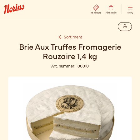
Ta kölapp
Förbeställ
Meny
Sortiment
Brie Aux Truffes Fromagerie
Rouzaire 1,4 kg
Art. nummer:
100010