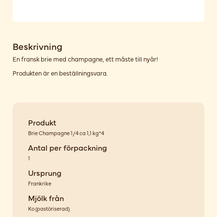
Beskrivning
En fransk brie med champagne, ett måste till nyår!
Produkten är en beställningsvara.
Produkt
Brie Champagne 1/4 ca 1,1 kg*4
Antal per förpackning
1
Ursprung
Frankrike
Mjölk från
Ko
(
pastöriserad
)