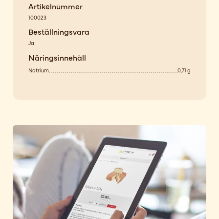
Artikelnummer
100023
Beställningsvara
Ja
Näringsinnehåll
Natrium
0,71 g