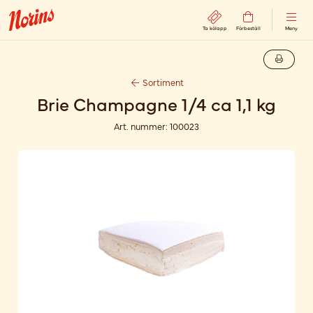
Ta kölapp
Förbeställ
Meny
Sortiment
Brie Champagne 1/4 ca 1,1 kg
Art. nummer:
100023