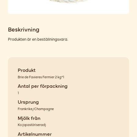
Beskrivning
Produkten är en beställningsvara.
Produkt
Brie de Favieres Fermier 2 kg*1
Antal per förpackning
1
Ursprung
Frankrike/Champagne
Mjölk från
Ko
(
opastöriserad
)
Artikelnummer