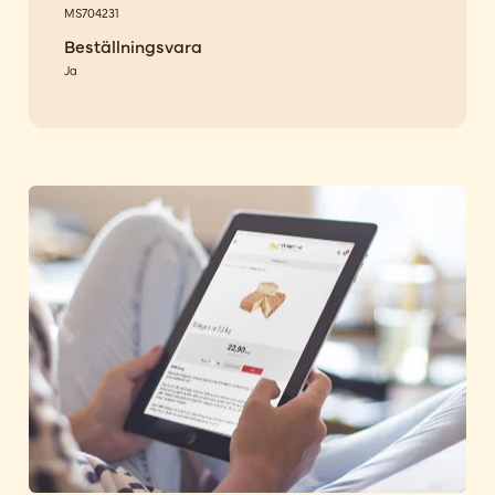
MS704231
Beställningsvara
Ja