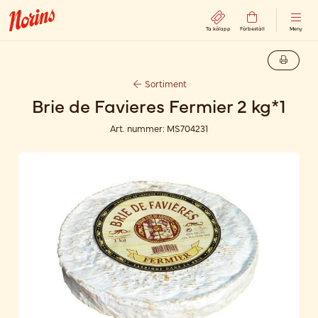
Ta kölapp
Förbeställ
Meny
Sortiment
Brie de Favieres Fermier 2 kg*1
Art. nummer:
MS704231