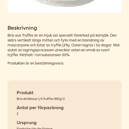
Beskrivning
Brie aux Truffes är en mjuk ost speciellt tillverkad på komjölk. Den
skärs vertikalt längs mitten och fylls med en blandning av
mascarpone och bitar av tryffel (2%). Osten lagras i tio dagar. Mot
slutet av lagringsprocessen utvecklar osten en smak av svart
tryffel. Fetthalt i torrsubstansen 50%
Produkten är en beställningsvara.
Produkt
Brie de Meaux 1/4 Truffles 950g*2
Antal per förpackning
2
Ursprung
Frankrike/Ile-de-France