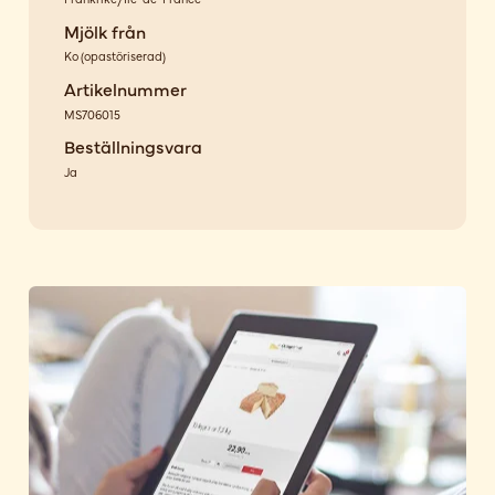
Mjölk från
Ko
(
opastöriserad
)
Artikelnummer
MS706015
Beställningsvara
Ja