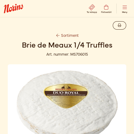
Ta kölapp
Förbeställ
Meny
Sortiment
Brie de Meaux 1/4 Truffles
Art. nummer:
MS706015