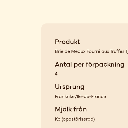
Produkt
Brie de Meaux Fourré aux Truffes 
Antal per förpackning
4
Ursprung
Frankrike/Ile-de-France
Mjölk från
Ko
(
opastöriserad
)