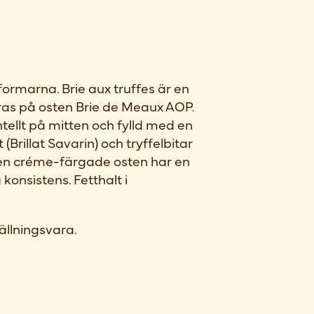
formarna. Brie aux truffes är en
ras på osten Brie de Meaux AOP.
tellt på mitten och fylld med en
(Brillat Savarin) och tryffelbitar
Den créme-färgade osten har en
konsistens. Fetthalt i
ällningsvara.