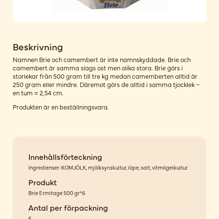
Beskrivning
Namnen Brie och camembert är inte namnskyddade. Brie och
camembert är samma slags ost men olika stora. Brie görs i
storlekar från 500 gram till tre kg medan camemberten alltid är
250 gram eller mindre. Däremot görs de alltid i samma tjocklek −
en tum = 2,54 cm.
Produkten är en beställningsvara.
Innehållsförteckning
Ingredienser: KOMJÖLK, mjölksyrakultur, löpe, salt, vitmögelkultur.
Produkt
Brie Ermitage 500 gr*6
Antal per förpackning
6