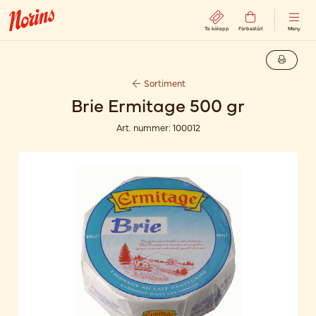
Ta kölapp
Förbeställ
Meny
Sortiment
Brie Ermitage 500 gr
Art. nummer:
100012