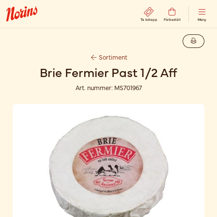
Ta kölapp
Förbeställ
Meny
Sortiment
Brie Fermier Past 1/2 Aff
Art. nummer:
MS701967