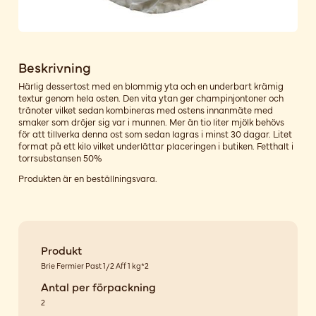
Beskrivning
Härlig dessertost med en blommig yta och en underbart krämig
textur genom hela osten. Den vita ytan ger champinjontoner och
tränoter vilket sedan kombineras med ostens innanmäte med
smaker som dröjer sig var i munnen. Mer än tio liter mjölk behövs
för att tillverka denna ost som sedan lagras i minst 30 dagar. Litet
format på ett kilo vilket underlättar placeringen i butiken. Fetthalt i
torrsubstansen 50%
Produkten är en beställningsvara.
Produkt
Brie Fermier Past 1/2 Aff 1 kg*2
Antal per förpackning
2