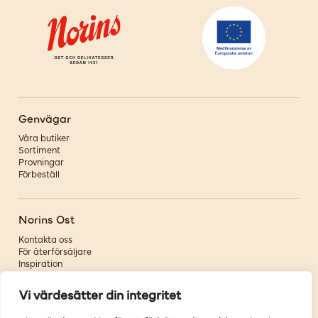
Genvägar
Våra butiker
Sortiment
Provningar
Förbeställ
Norins Ost
Kontakta oss
För återförsäljare
Inspiration
Om oss
Vi värdesätter din integritet