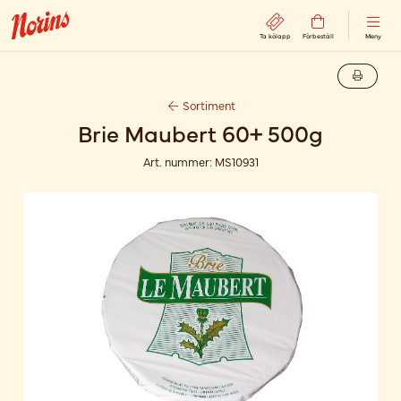
Ta kölapp
Förbeställ
Meny
Sortiment
Brie Maubert 60+ 500g
Art. nummer:
MS10931