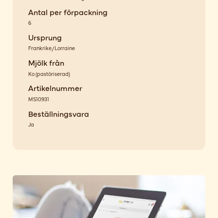
Antal per förpackning
6
Ursprung
Frankrike/Lorraine
Mjölk från
Ko
(
pastöriserad
)
Artikelnummer
MS10931
Beställningsvara
Ja