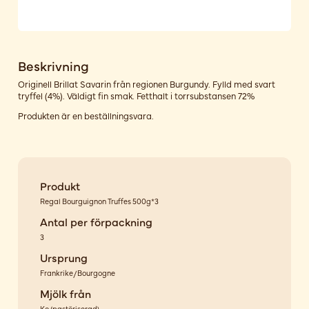
Beskrivning
Originell Brillat Savarin från regionen Burgundy. Fylld med svart
tryffel (4%). Väldigt fin smak. Fetthalt i torrsubstansen 72%
Produkten är en beställningsvara.
Produkt
Regal Bourguignon Truffes 500g*3
Antal per förpackning
3
Ursprung
Frankrike/Bourgogne
Mjölk från
Ko
(
pastöriserad
)