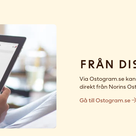
Från di
Via Ostogram.se kan 
direkt från Norins Ost
Gå till Ostogram.se