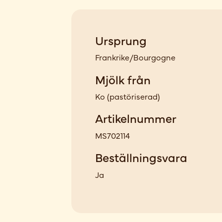
Ursprung
Frankrike/Bourgogne
Mjölk från
Ko
(
pastöriserad
)
Artikelnummer
MS702114
Beställningsvara
Ja