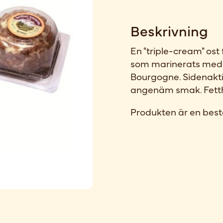
Beskrivning
En "triple-cream" ost
som marinerats med
Bourgogne. Sidenaktig
angenäm smak. Fettha
Produkten är en best