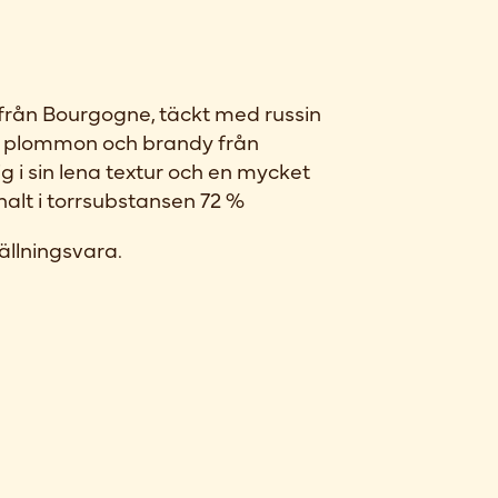
 från Bourgogne, täckt med russin
 plommon och brandy från
 i sin lena textur och en mycket
lt i torrsubstansen 72 %
ällningsvara.