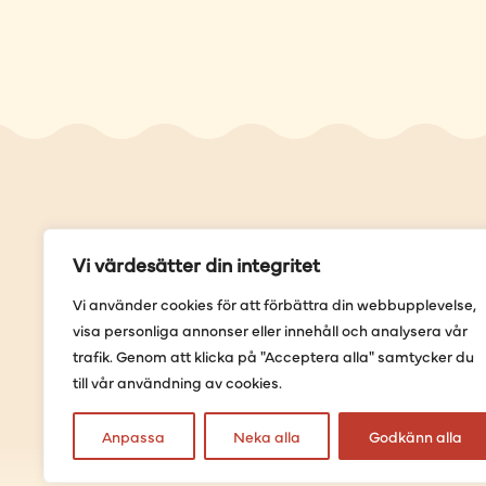
Genvä
Vi värdesätter din integritet
Våra but
Vi använder cookies för att förbättra din webbupplevelse,
Sortimen
visa personliga annonser eller innehåll och analysera vår
Provning
trafik. Genom att klicka på "Acceptera alla" samtycker du
Förbestäl
till vår användning av cookies.
Anpassa
Neka alla
Godkänn alla