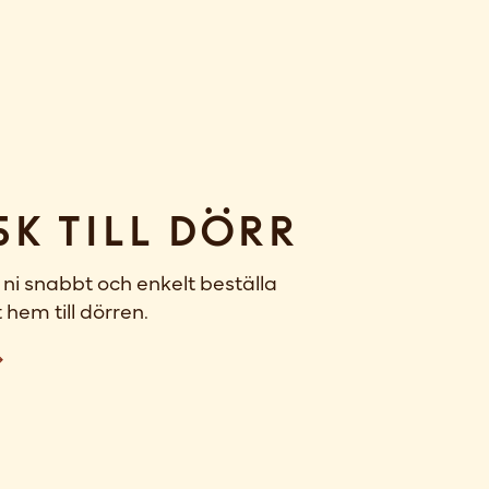
sk till dörr
ni snabbt och enkelt beställa
 hem till dörren.