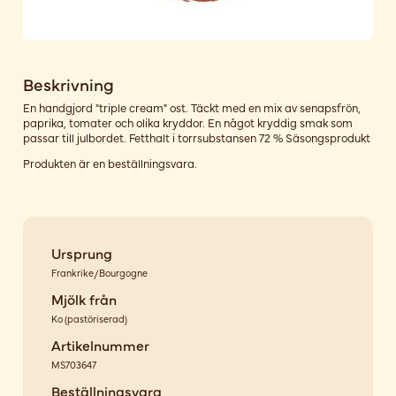
Beskrivning
En handgjord "triple cream" ost. Täckt med en mix av senapsfrön,
paprika, tomater och olika kryddor. En något kryddig smak som
passar till julbordet. Fetthalt i torrsubstansen 72 % Säsongsprodukt
Produkten är en beställningsvara.
Ursprung
Frankrike/Bourgogne
Mjölk från
Ko
(
pastöriserad
)
Artikelnummer
MS703647
Beställningsvara