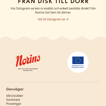
Från disk till dörr
Via Ostogram.se kan ni snabbt och enkelt beställa direkt från
Norins Ost hem till dörren.
Gå till Ostogram.se
Genvägar
Våra butiker
Sortiment
Provningar