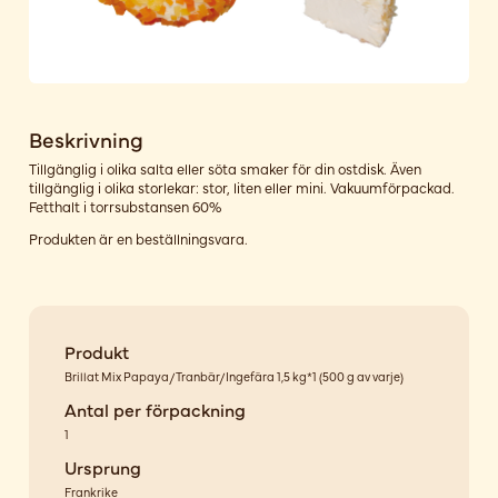
Beskrivning
Tillgänglig i olika salta eller söta smaker för din ostdisk. Även
tillgänglig i olika storlekar: stor, liten eller mini. Vakuumförpackad.
Fetthalt i torrsubstansen 60%
Produkten är en beställningsvara.
Produkt
Brillat Mix Papaya/Tranbär/Ingefära 1,5 kg*1 (500 g av varje)
Antal per förpackning
1
Ursprung
Frankrike