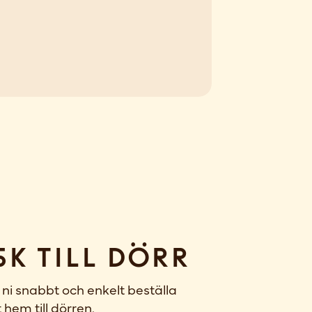
sk till dörr
ni snabbt och enkelt beställa
 hem till dörren.