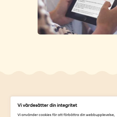
Genvä
Vi värdesätter din integritet
Våra but
Vi använder cookies för att förbättra din webbupplevelse,