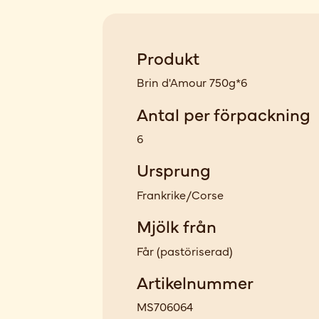
Produkt
Brin d'Amour 750g*6
Antal per förpackning
6
Ursprung
Frankrike/Corse
Mjölk från
Får
(
pastöriserad
)
Artikelnummer
MS706064