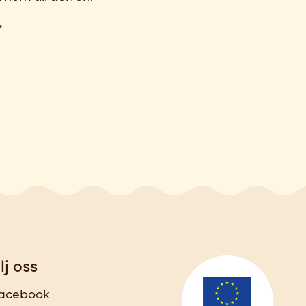
lj oss
acebook