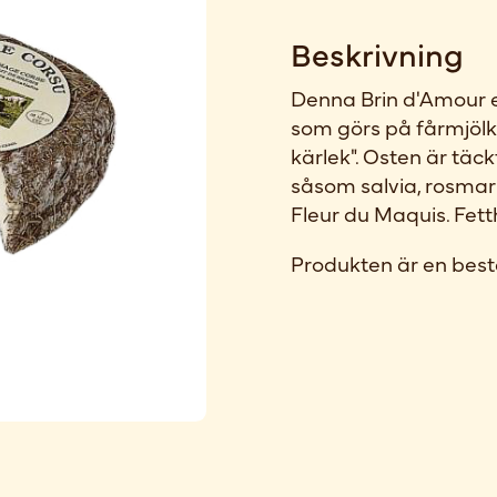
Beskrivning
Denna Brin d'Amour e
som görs på fårmjölk.
kärlek". Osten är täc
såsom salvia, rosmari
Fleur du Maquis. Fett
Produkten är en best