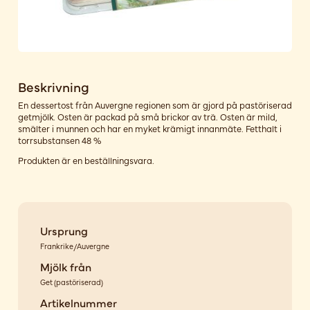
Beskrivning
En dessertost från Auvergne regionen som är gjord på pastöriserad
getmjölk. Osten är packad på små brickor av trä. Osten är mild,
smälter i munnen och har en myket krämigt innanmäte. Fetthalt i
torrsubstansen 48 %
Produkten är en beställningsvara.
Ursprung
Frankrike/Auvergne
Mjölk från
Get
(
pastöriserad
)
Artikelnummer