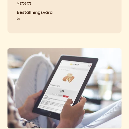
MS703472
Beställningsvara
Ja