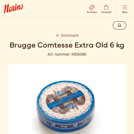
Ta kölapp
Förbeställ
Meny
Sortiment
Brugge Comtesse Extra Old 6 kg
Art. nummer:
K105090