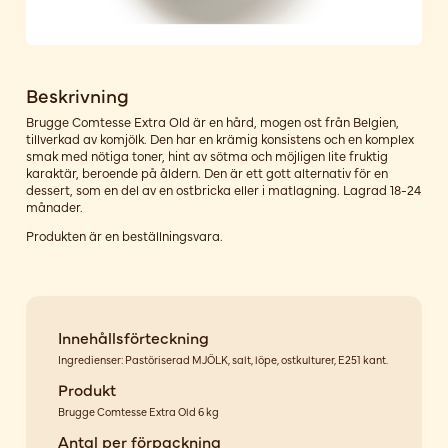
Beskrivning
Brugge Comtesse Extra Old är en hård, mogen ost från Belgien,
tillverkad av komjölk. Den har en krämig konsistens och en komplex
smak med nötiga toner, hint av sötma och möjligen lite fruktig
karaktär, beroende på åldern. Den är ett gott alternativ för en
dessert, som en del av en ostbricka eller i matlagning. Lagrad 18-24
månader.
Produkten är en beställningsvara.
Innehållsförteckning
Ingredienser: Pastöriserad MJÖLK, salt, löpe, ostkulturer, E251 kant.
Produkt
Brugge Comtesse Extra Old 6 kg
Antal per förpackning